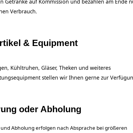
en Getränke auf Kommission und bezahlen am Ende n
chen Verbrauch.
rtikel & Equipment
en, Kühltruhen, Gläser, Theken und weiteres
tungsequipment stellen wir Ihnen gerne zur Verfügun
rung oder Abholung
 und Abholung erfolgen nach Absprache bei größeren