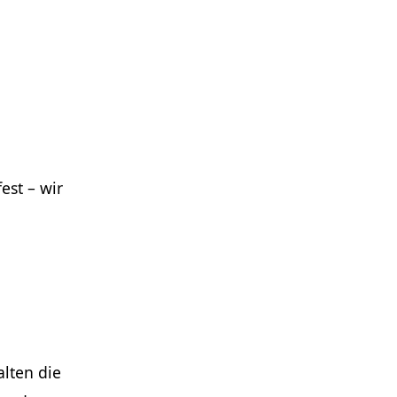
est – wir
lten die