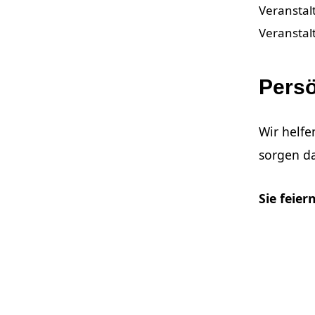
Veranstal
Veranstal
Persö
Wir helfe
sorgen da
Sie feie