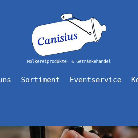
Molkereiprodukte- & Getränkehandel
uns
Sortiment
Eventservice
K