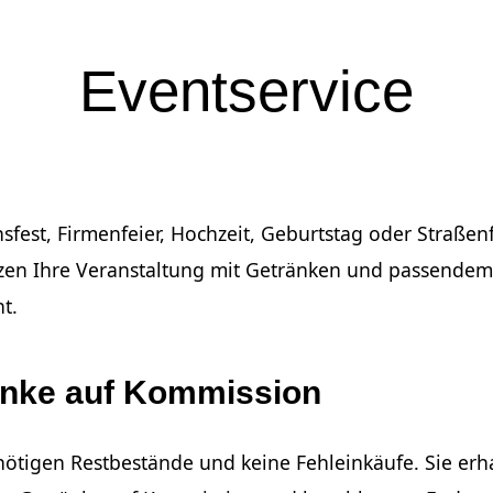
Eventservice
sfest, Firmenfeier, Hochzeit, Geburtstag oder Straßenf
tzen Ihre Veranstaltung mit Getränken und passendem
t.
änke auf Kommission
ötigen Restbestände und keine Fehleinkäufe. Sie erha